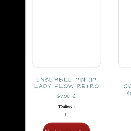
ENSEMBLE PIN UP
LADY FLOW RETRO
C
67,00
€
Tailles :
L