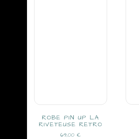
ROBE PIN UP LA
RIVETEUSE RETRO
69,00
€