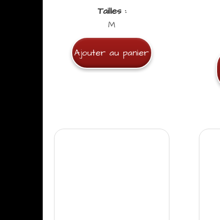
Tailles :
M
Ajouter au panier