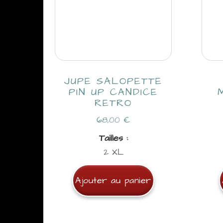
JUPE SALOPETTE
PIN UP CANDICE
RETRO
68,00
€
Tailles :
2 XL
Ajouter au panier