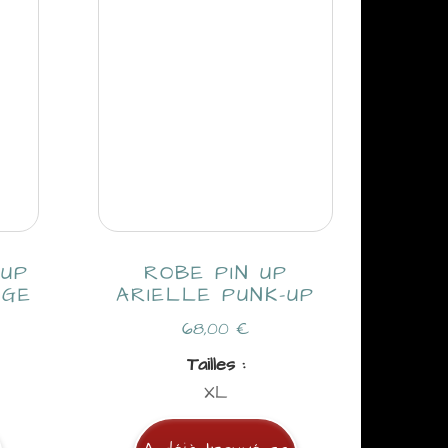
 UP
ROBE PIN UP
AGE
ARIELLE PUNK-UP
68,00
€
Tailles :
XL