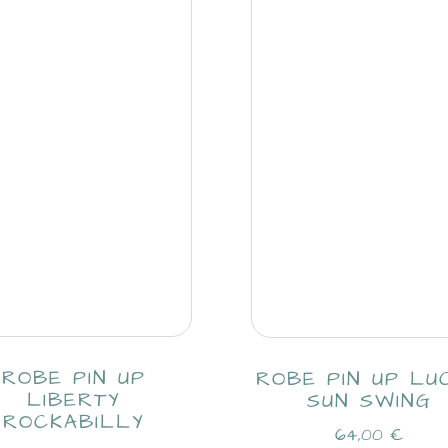
ROBE PIN UP
ROBE PIN UP LU
LIBERTY
SUN SWING
ROCKABILLY
64,00
€