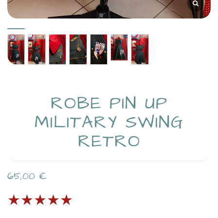
ROBE PIN UP
MILITARY SWING
RETRO
65,00
€
★★★★★