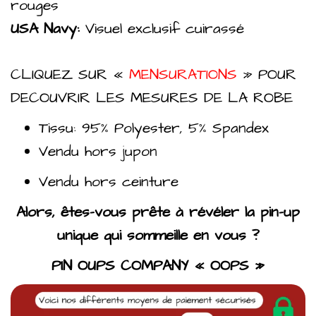
rouges
USA Navy:
Visuel exclusif cuirassé
CLIQUEZ SUR «
MENSURATIONS
» POUR
DECOUVRIR LES MESURES DE LA ROBE
Tissu: 95% Polyester, 5% Spandex
Vendu hors jupon
Vendu hors ceinture
Alors, êtes-vous prête à révéler la pin-up
unique qui sommeille en vous ?
PIN OUPS COMPANY « OOPS »