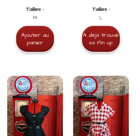
Tailles :
Tailles :
M
L
Ajouter au
A déjà trouvé
panier
sa Pin up