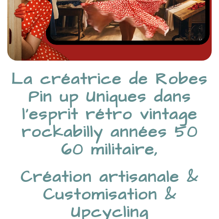
La créatrice de Robes
Pin up Uniques dans
l’esprit rétro vintage
rockabilly années 50
60 militaire,
Création artisanale &
Customisation &
Upcycling