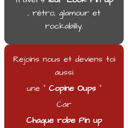
, rétro, glamour et
rockabilly.
Rejoins nous et deviens toi
aussi
une “
Copine Oups
“
Car
Chaque robe Pin up