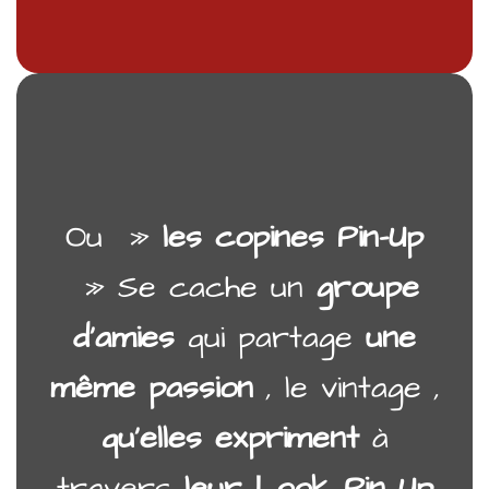
Ou »
les copines Pin-Up
» Se cache un
groupe
d’amies
qui partage
une
même passion
, le vintage ,
qu’elles expriment
à
travers
leur Look Pin Up