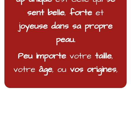
sent belle
,
forte
et
joyeuse dans sa propre
peau.
Peu importe
votre
taille
,
votre
âge
, ou
vos origines
,