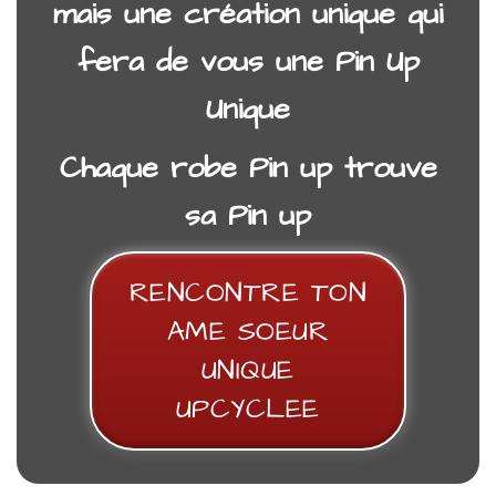
mais une création unique
qui
fera de vous une Pin Up
Unique
Chaque robe Pin up trouve
JUPE SALOPETTE PIN UP CANDICE RETRO
sa Pin up
68,00
€
RENCONTRE TON
AME SOEUR
UNIQUE
UPCYCLEE