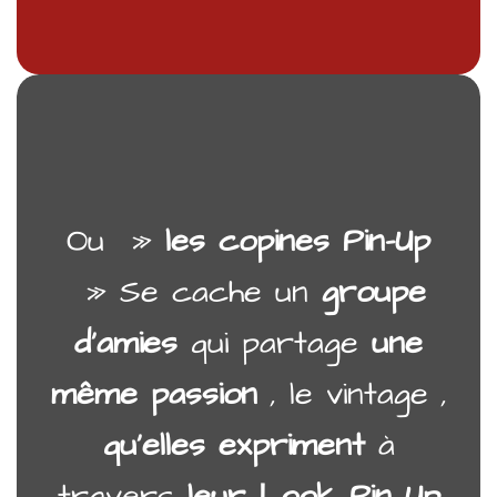
Ou »
les copines Pin-Up
» Se cache un
groupe
d’amies
qui partage
une
même passion
, le vintage ,
qu’elles expriment
à
travers
leur Look Pin Up