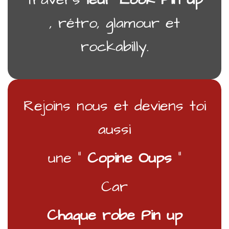
, rétro, glamour et
rockabilly.
Rejoins nous et deviens toi
aussi
une “
Copine Oups
“
Car
Chaque robe Pin up