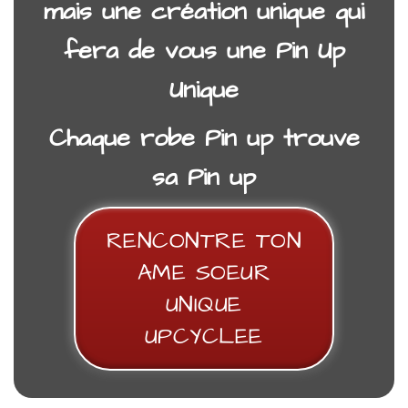
mais une création unique
qui
fera de vous une Pin Up
Unique
Chaque robe Pin up trouve
JUPE SALOPETTE PIN UP CANDICE RETRO
sa Pin up
68,00
€
RENCONTRE TON
AME SOEUR
UNIQUE
UPCYCLEE