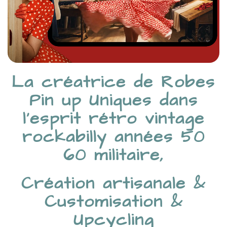
La créatrice de Robes
Pin up Uniques dans
l’esprit rétro vintage
rockabilly années 50
60 militaire,
Création artisanale &
Customisation &
Upcycling