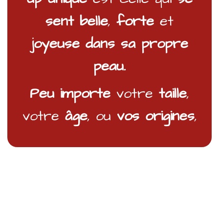
sent belle
,
forte
et
joyeuse dans sa propre
peau.
Peu importe
votre
taille
,
votre
âge
, ou
vos origines
,